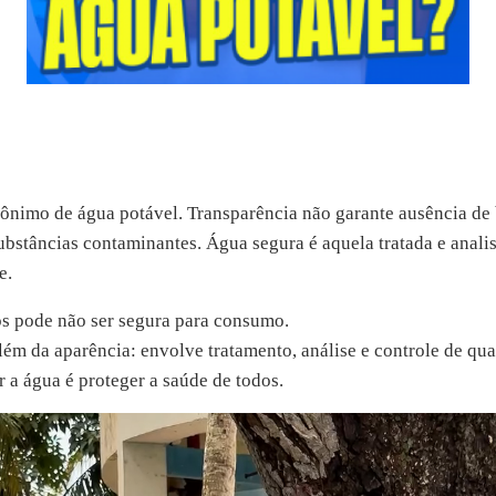
ônimo de água potável. Transparência não garante ausência de b
ubstâncias contaminantes. Água segura é aquela tratada e anal
e.
s pode não ser segura para consumo.
lém da aparência: envolve tratamento, análise e controle de qua
ar a água é proteger a saúde de todos.