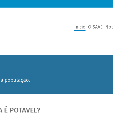
Inicio
O SAAE
Not
 à população.
A É POTAVEL?