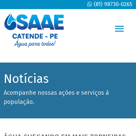
(81) 98730-0265
Notícias
Acompanhe nossas ações e serviços à
população.