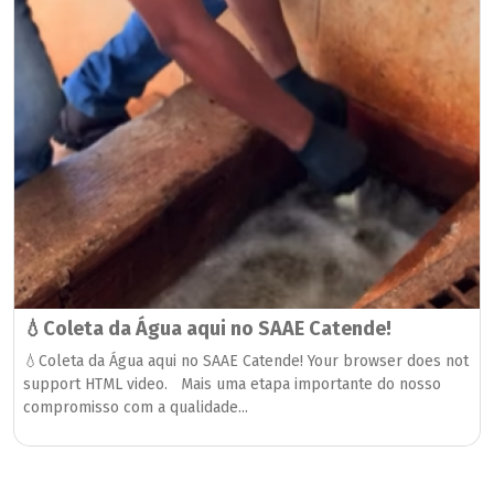
💧Coleta da Água aqui no SAAE Catende!
💧Coleta da Água aqui no SAAE Catende! Your browser does not
support HTML video. Mais uma etapa importante do nosso
compromisso com a qualidade...